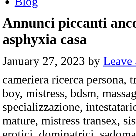
Blog
Annunci piccanti anc
asphyxia casa
January 27, 2023
by
Leave
cameriera ricerca persona, tra
boy, mistress, bdsm, massag
specializzazione, intestatari
mature, mistress transex, si
erotici, dominatrici, sadomas