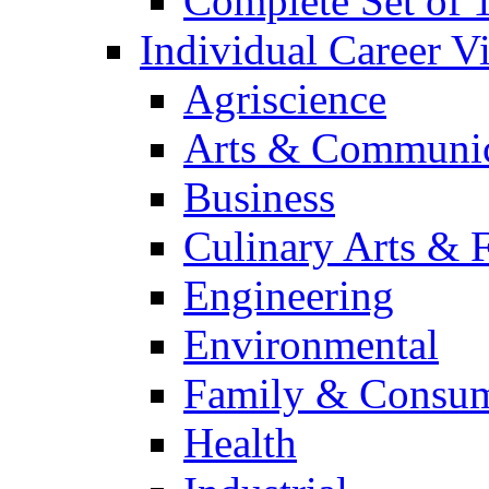
Complete Set of
Individual Career 
Agriscience
Arts & Communic
Business
Culinary Arts & 
Engineering
Environmental
Family & Consum
Health