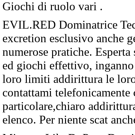
Giochi di ruolo vari .
EVIL.RED Dominatrice Tecn
excretion esclusivo anche ge
numerose pratiche. Esperta 
ed giochi effettivo, inganno
loro limiti addirittura le lor
contattami telefonicamente
particolare,chiaro addirittu
elenco. Per niente scat anch