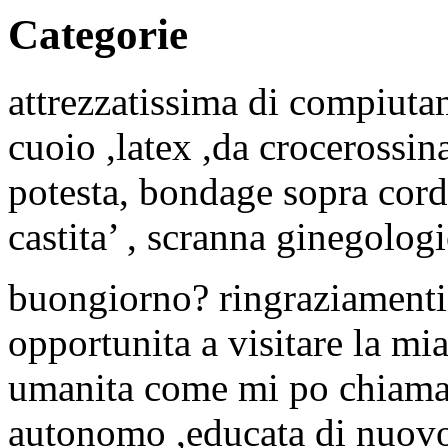
Categorie
attrezzatissima di compiutam
cuoio ,latex ,da crocerossina
potesta, bondage sopra cord
castita’ , scranna ginegologi
buongiorno? ringraziamenti 
opportunita a visitare la mi
umanita come mi po chiamar
autonomo ,educata di nuov