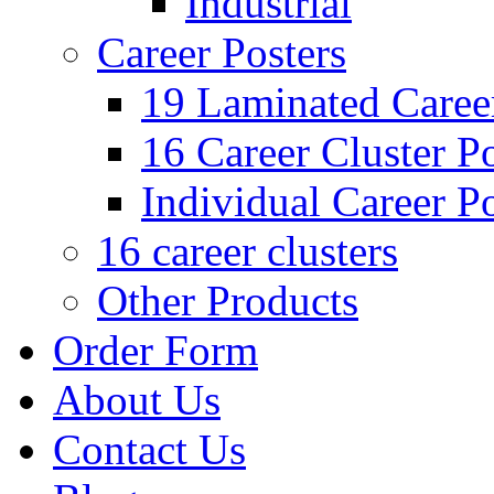
Industrial
Career Posters
19 Laminated Career
16 Career Cluster Po
Individual Career Po
16 career clusters
Other Products
Order Form
About Us
Contact Us