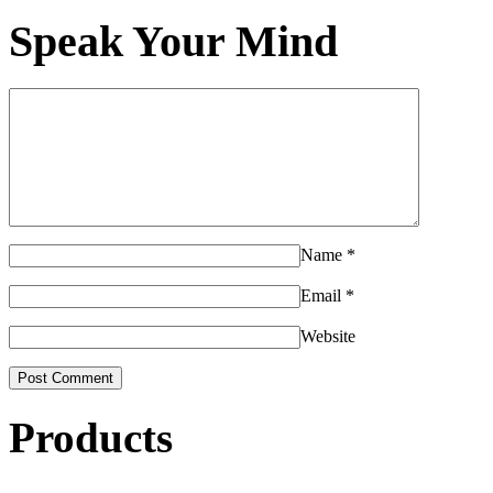
Speak Your Mind
Name
*
Email
*
Website
Products