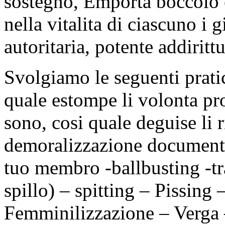
sostegno, Emporta boccolo 
nella vitalita di ciascuno i 
autoritaria, potente addirittu
Svolgiamo le seguenti prati
quale estompe li volonta pr
sono, cosi quale deguise li 
demoralizzazione documento
tuo membro -ballbusting -tr
spillo) – spitting – Pissing –
Femminilizzazione – Verga 