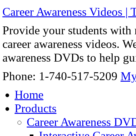
Career Awareness Videos |
Provide your students with 
career awareness videos. We
awareness DVDs to help gui
Phone: 1-740-517-5209
My
Home
Products
Career Awareness DV
Interactive Career 