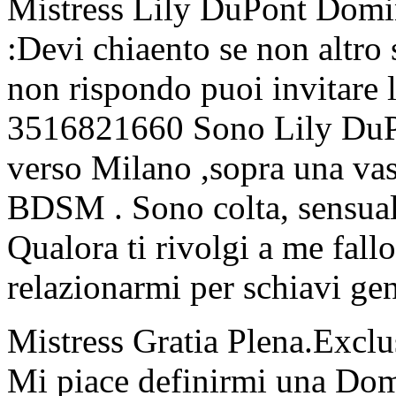
Mistress Lily DuPont Domi
:Devi chiaento se non altro
non rispondo puoi invitare
3516821660 Sono Lily DuPo
verso Milano ,sopra una vas
BDSM . Sono colta, sensuale,
Qualora ti rivolgi a me fal
relazionarmi per schiavi ge
Mistress Gratia Plena.Exc
Mi piace definirmi una Dom