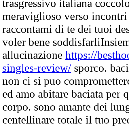
trasgressivo italiana cocco
meraviglioso verso incontri
raccontami di te dei tuoi des
voler bene soddisfarliInsie
allucinazione
https://bestho
singles-review/
sporco. baci
non ci si puo compromettere 
ed amo abitare baciata per 
corpo. sono amante dei lung
centellinare totale il tuo pre