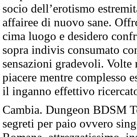
socio dell’erotismo estremi
affairee di nuovo sane. Off
cima luogo e desidero confr
sopra indivis consumato con
sensazioni gradevoli. Volte 
piacere mentre complesso e
il inganno effettivo ricercato
Cambia. Dungeon BDSM Tera
segreti per paio ovvero sing