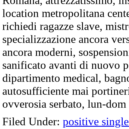
Romana, attrezzatissimo, in
location metropolitana cent
richiedi ragazze slave, mis
specializzazione ancora vers
ancora moderni, sospensioni,
sanificato avanti di nuovo p
dipartimento medical, bagno
autosufficiente mai portiner
ovverosia serbato, lun-dom 
Filed Under:
positive single