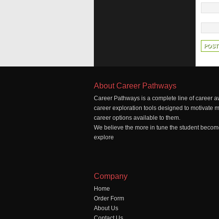
About Career Pathways
Career Pathways is a complete line of career a
career exploration tools designed to motivate 
career options available to them.
We believe the more in tune the student becomes
explore
Company
Home
Order Form
About Us
Contact Us