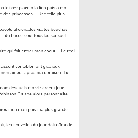
s laisser place a la lien puis a ma
e des princesses… Une telle plus
ecots aficionados via tes bouches
ir i du basse-cour tous les sensuel
ire qui fait entrer mon coeur… Le reel
aissent veritablement gracieux
s mon amour apres ma deraison. Tu
 dans lesquels ma vie ardent joue
obinson Crusoe alors personnalite
eures mon mari puis ma plus grande
ait, les nouvelles du jour doit offrande