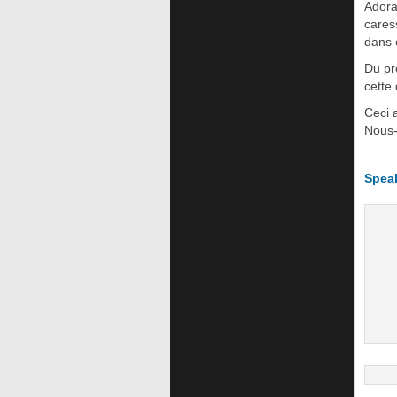
Adora
cares
dans
Du pr
cette
Ceci 
Nous-
Spea