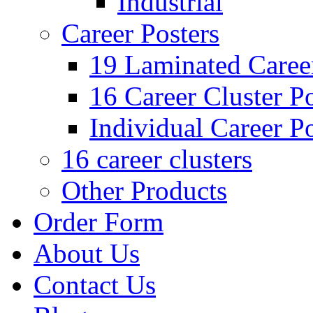
Industrial
Career Posters
19 Laminated Career
16 Career Cluster Po
Individual Career Po
16 career clusters
Other Products
Order Form
About Us
Contact Us