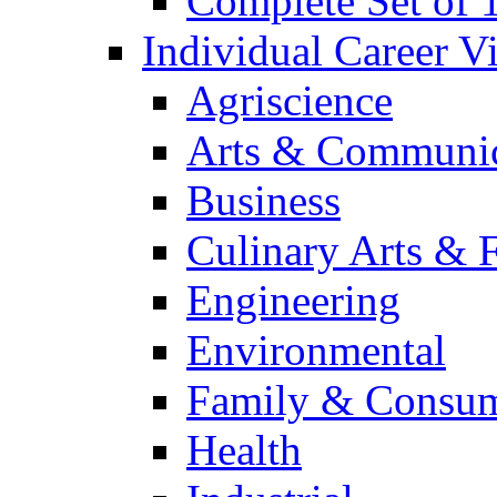
Complete Set of
Individual Career 
Agriscience
Arts & Communic
Business
Culinary Arts & 
Engineering
Environmental
Family & Consum
Health