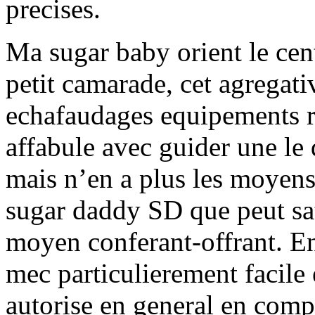
precises.
Ma sugar baby orient le cent
petit camarade, cet agregati
echafaudages equipements re
affabule avec guider une le 
mais n’en a plus les moyens.
sugar daddy SD que peut sat
moyen conferant-offrant. En
mec particulierement facile 
autorise en general en compa