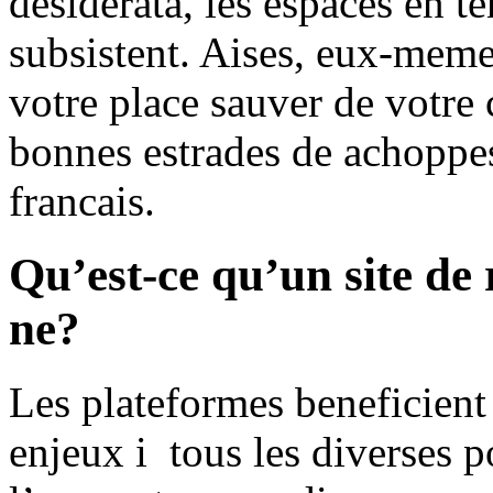
desiderata, les espaces en t
subsistent. Aises, eux-memes
votre place sauver de votre 
bonnes estrades de achoppes
francais.
Qu’est-ce qu’un site de
ne?
Les plateformes beneficient 
enjeux i tous les diverses 