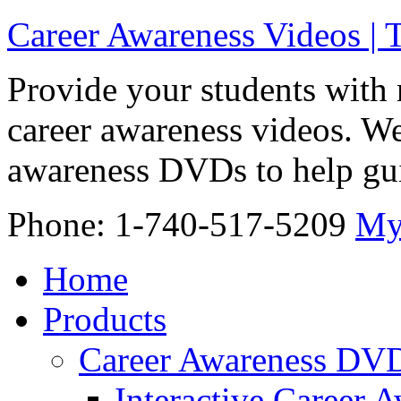
Career Awareness Videos |
Provide your students with 
career awareness videos. We
awareness DVDs to help gui
Phone: 1-740-517-5209
My
Home
Products
Career Awareness DV
Interactive Career 