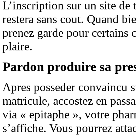
L’inscription sur un site de 
restera sans cout. Quand bi
prenez garde pour certains 
plaire.
Pardon produire sa pre
Apres posseder convaincu si
matricule, accostez en pass
via « epitaphe », votre pha
s’affiche. Vous pourrez atta