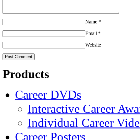
Name
*
Email
*
Website
Products
Career DVDs
Interactive Career Aw
Individual Career Vi
Career Posters