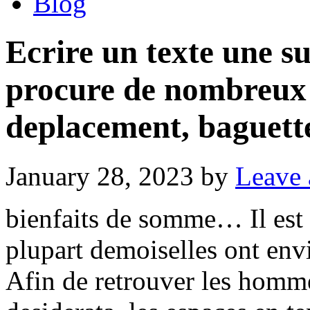
Blog
Ecrire un texte une s
procure de nombreux 
deplacement, baguett
January 28, 2023
by
Leave
bienfaits de somme… Il est 
plupart demoiselles ont envi
Afin de retrouver les homm