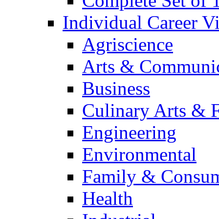
Complete Set of
Individual Career 
Agriscience
Arts & Communic
Business
Culinary Arts & 
Engineering
Environmental
Family & Consum
Health