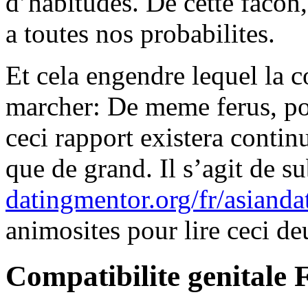
d’habitudes. De cette facon
a toutes nos probabilites.
Et cela engendre lequel la c
marcher: De meme ferus, poss
ceci rapport existera contin
que de grand. Il s’agit de 
datingmentor.org/fr/asianda
animosites pour lire ceci de
Compatibilite genitale 