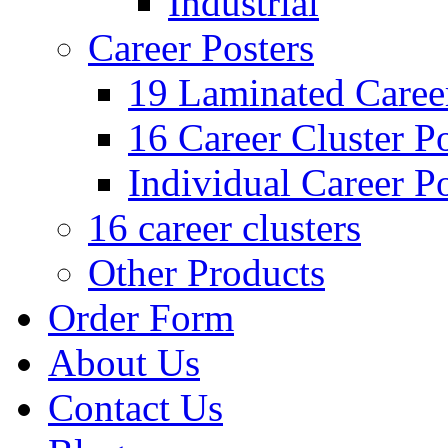
Industrial
Career Posters
19 Laminated Career
16 Career Cluster Po
Individual Career Po
16 career clusters
Other Products
Order Form
About Us
Contact Us