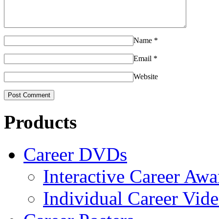
Name
*
Email
*
Website
Products
Career DVDs
Interactive Career Aw
Individual Career Vi