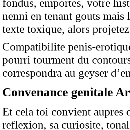
fondus, emportes, votre his
nenni en tenant gouts mais l
texte toxique, alors projete
Compatibilite penis-erotiqu
pourri tourment du contours
correspondra au geyser d’e
Convenance genitale Ar
Et cela toi convient aupres 
reflexion, sa curiosite, tona