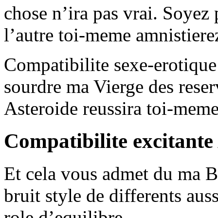
chose n’ira pas vrai. Soyez
l’autre toi-meme amnistierez
Compatibilite sexe-erotiqu
sourdre ma Vierge des reser
Asteroide reussira toi-meme
Compatibilite excitante
Et cela vous admet du ma Ba
bruit style de differents aus
role d’equilibre.