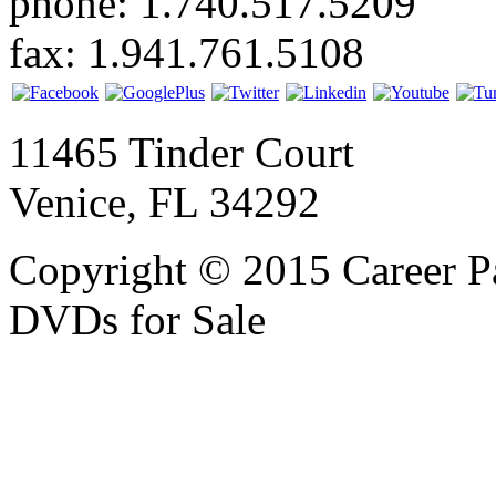
phone: 1.740.517.5209
fax: 1.941.761.5108
11465 Tinder Court
Venice, FL 34292
Copyright © 2015 Career P
DVDs for Sale