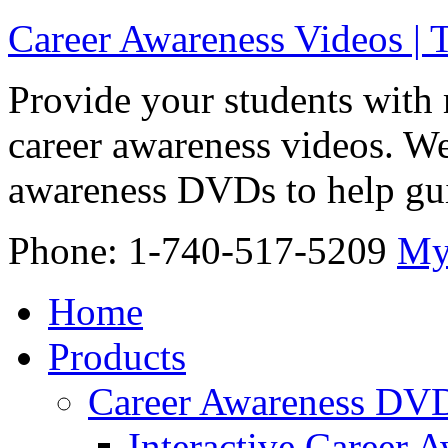
Career Awareness Videos |
Provide your students with 
career awareness videos. We
awareness DVDs to help gui
Phone: 1-740-517-5209
My
Home
Products
Career Awareness DV
Interactive Career 