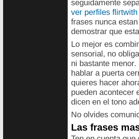
seguidamente separ
ver perfiles flirtwit
frases nunca estan
demostrar que esta
Lo mejor es combina
sensorial, no oblig
ni bastante menor. 
hablar a puerta ce
quieres hacer ahora
pueden acontecer 
dicen en el tono a
No olvides comunic
Las frases mas 
Ten en cuenta que 