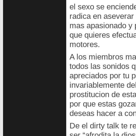
el sexo se enciende
radica en aseverar 
mas apasionado y p
que quieres efectu
motores.
A los miembros mas
todos las sonidos q
apreciados por tu p
invariablemente de
prostitucion de est
por que estas gozan
deseas hacer a con
De el dirty talk te
ser “afrodita la dio