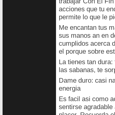
trabajar Con El Fin
acciones que tu enc
permite lo que le pi
Me encantan tus ma
sus manos an en do
cumplidos acerca 
el porque sobre est
La tienes tan dura:
las sabanas, te sor
Dame duro: casi nad
energia
Es facil asi­ como
sentirse agradable 
placer. Recuerda el