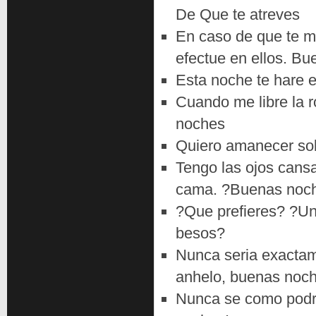
De Que te atreves
En caso de que te m
efectue en ellos. B
Esta noche te hare 
Cuando me libre la 
noches
Quiero amanecer sobr
Tengo las ojos cansa
cama. ?Buenas noc
?Que prefieres? ?U
besos?
Nunca seri­a exacta
anhelo, buenas noc
Nunca se como podre