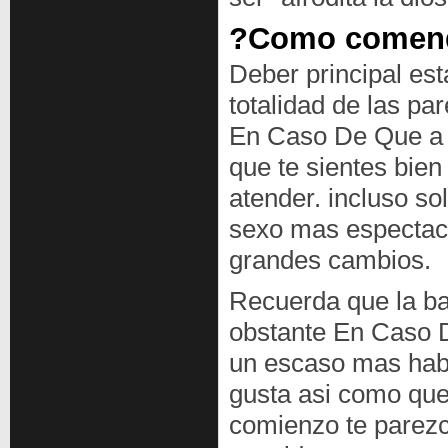
?Como comen
Deber principal esta
totalidad de las pa
En Caso De Que a ti
que te sientes bien 
atender. incluso so
sexo mas espectacu
grandes cambios.
Recuerda que la bas
obstante En Caso D
un escaso mas habla
gusta asi­ como que 
comienzo te parezc