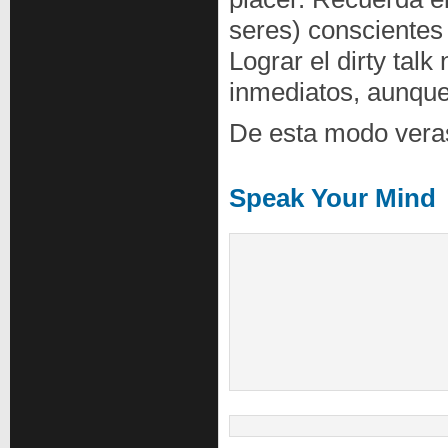
seres) conscientes
Lograr el dirty tal
inmediatos, aunque
De esta modo veras
Speak Your Mind