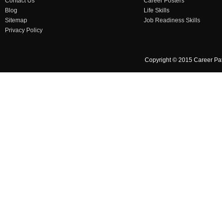
Contact Us
Career Posters
Blog
Life Skills
Sitemap
Job Readiness Skills
Privacy Policy
Copyright © 2015 Career Pa