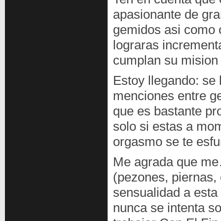
apasionante de gra
gemidos asi­ como c
lograras increment
cumplan su mision d
Estoy llegando: se 
menciones entre ge
que es bastante pr
solo si estas a mom
orgasmo se te esf
Me agrada que me… 
(pezones, piernas,
sensualidad a esta
nunca se intenta so