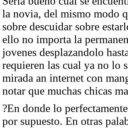
Seri­a bueno cual se encuen
la novia, del mismo modo q
sobre descuidar sobre estarl
ello no importa la permanen
jovenes desplazandolo hasta
requieren las cual ya no lo 
mirada an internet con mang
notar que muchas chicas mad
?En donde lo perfectamente 
por supuesto. En otras palab