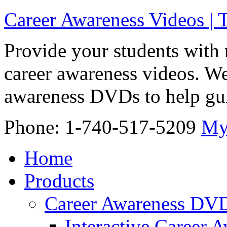
Career Awareness Videos |
Provide your students with 
career awareness videos. We
awareness DVDs to help gui
Phone: 1-740-517-5209
My
Home
Products
Career Awareness DV
Interactive Career 