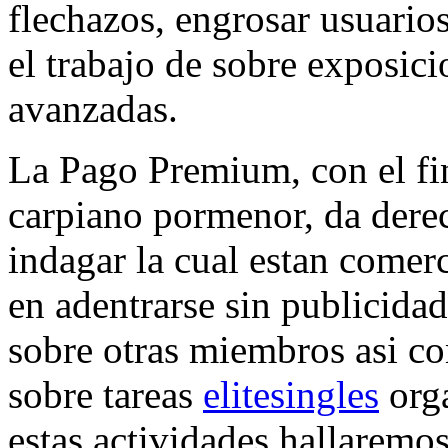
flechazos, engrosar usuarios
el trabajo de sobre exposic
avanzadas.
La Pago Premium, con el fin 
carpiano pormenor, da dere
indagar la cual estan comerc
en adentrarse sin publicidad
sobre otras miembros asi­ c
sobre tareas
elitesingles
orga
estas actividades hallaremos