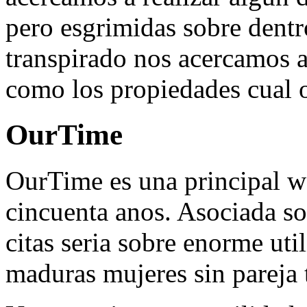
pero esgrimidas sobre dentr
transpirado nos acercamos a 
como los propiedades cual of
OurTime
OurTime es una principal we
cincuenta anos. Asociada so
citas seri­a sobre enorme uti
maduras mujeres sin pareja 