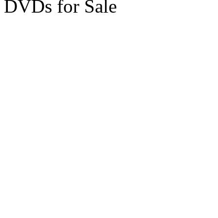
DVDs for Sale