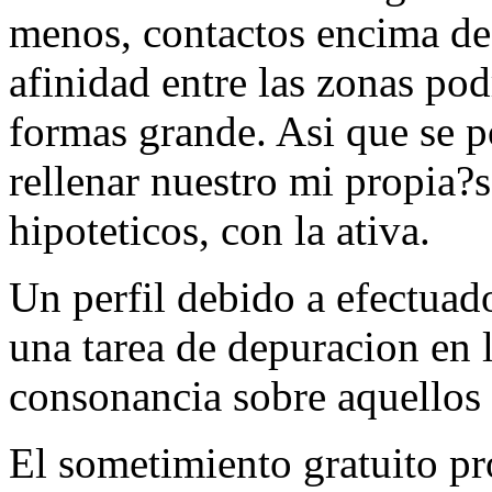
menos, contactos encima de
afinidad entre las zonas pod
formas grande. Asi que se 
rellenar nuestro mi propia?
hipoteticos, con la ativa.
Un perfil debido a efectuado
una tarea de depuracion en 
consonancia sobre aquellos
El sometimiento gratuito pr