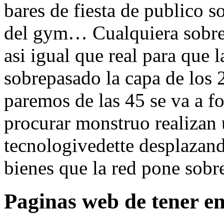
bares de fiesta de publico s
del gym… Cualquiera sobre t
asi­ igual que real para que
sobrepasado la capa de los 
paremos de las 45 se va a fo
procurar monstruo realizan 
tecnologi­vedette desplazand
bienes que la red pone sobr
Paginas web de tener e