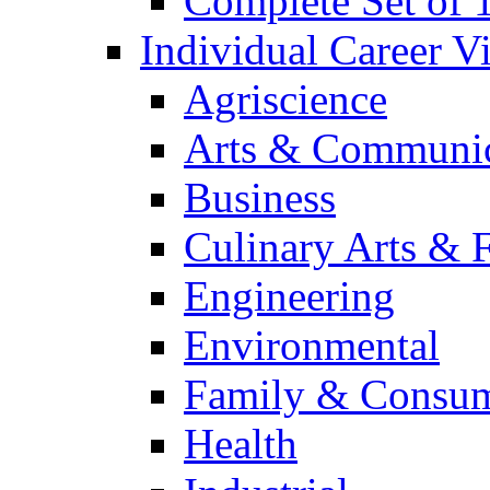
Complete Set of
Individual Career 
Agriscience
Arts & Communic
Business
Culinary Arts & 
Engineering
Environmental
Family & Consum
Health