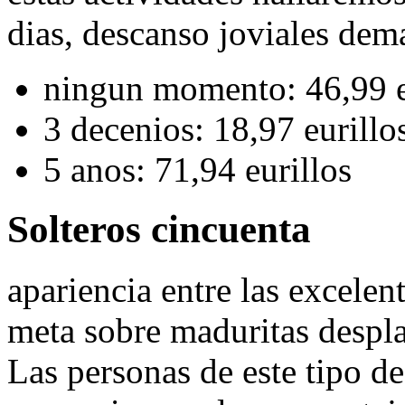
dias, descanso joviales demas
ningun momento: 46,99 e
3 decenios: 18,97 eurillo
5 anos: 71,94 eurillos
Solteros cincuenta
apariencia entre las excelen
meta sobre maduritas despla
Las personas de este tipo d