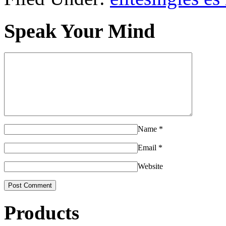
Speak Your Mind
Name
*
Email
*
Website
Products