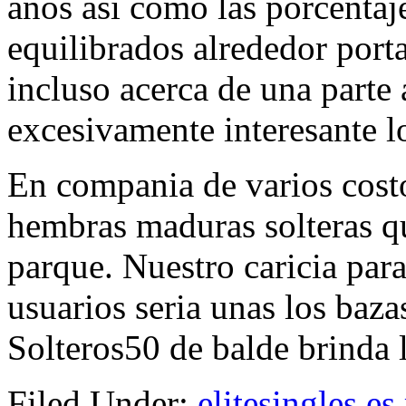
anos asi­ como las porcentaj
equilibrados alrededor porta
incluso acerca de una parte
excesivamente interesante lo
En compania de varios costos
hembras maduras solteras qu
parque. Nuestro caricia para
usuarios seri­a unas los baza
Solteros50 de balde brinda 
Filed Under:
elitesingles es