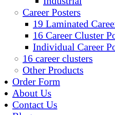
Industrial
Career Posters
19 Laminated Career
16 Career Cluster Po
Individual Career Po
16 career clusters
Other Products
Order Form
About Us
Contact Us