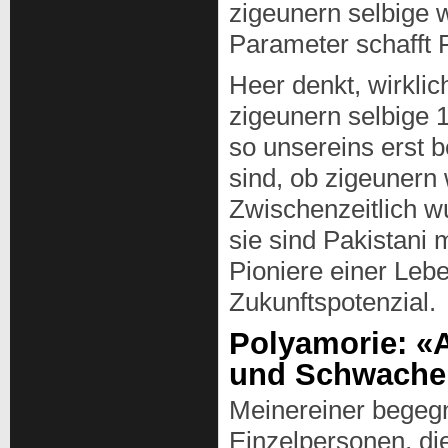
zigeunern selbige 
Parameter schafft 
Heer denkt, wirklic
zigeunern selbige 
so unsereins erst b
sind, ob zigeunern 
Zwischenzeitlich w
sie sind Pakistani 
Pioniere einer Leb
Zukunftspotenzial.
Polyamorie: «A
und Schwache
Meinereiner begegn
Einzelpersonen, die