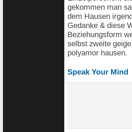
gekommen man sagt,
dem Hausen irgend
Gedanke & diese W
Beziehungsform we
selbst zweite geig
polyamor hausen.
Speak Your Mind