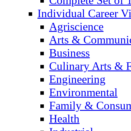
Complete Set of
Individual Career 
Agriscience
Arts & Communic
Business
Culinary Arts & 
Engineering
Environmental
Family & Consum
Health