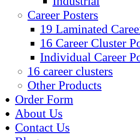
Industrial
Career Posters
19 Laminated Career
16 Career Cluster Po
Individual Career Po
16 career clusters
Other Products
Order Form
About Us
Contact Us