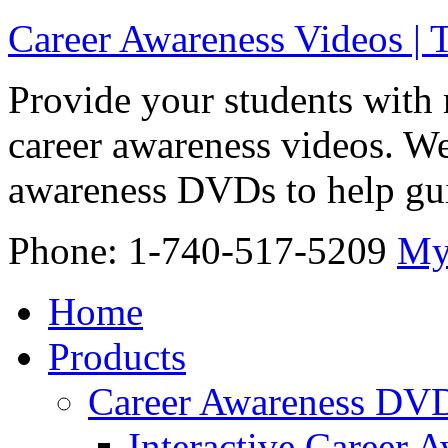
Career Awareness Videos |
Provide your students with 
career awareness videos. We
awareness DVDs to help gui
Phone: 1-740-517-5209
My
Home
Products
Career Awareness DV
Interactive Career 