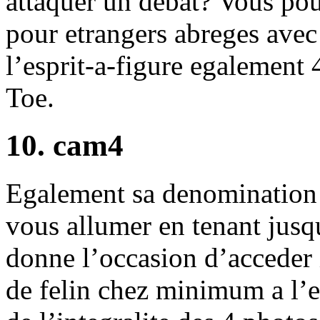
attaquer un debat? Vous po
pour etrangers abreges avec
l’esprit-a-figure egalement 
Toe.
10. cam4
Egalement sa denomination
vous allumer en tenant jusq
donne l’occasion d’acceder 
de felin chez minimum a l’