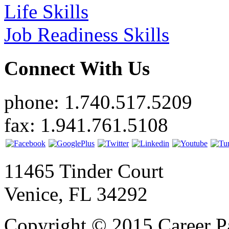
Life Skills
Job Readiness Skills
Connect With Us
phone: 1.740.517.5209
fax: 1.941.761.5108
11465 Tinder Court
Venice, FL 34292
Copyright © 2015 Career P