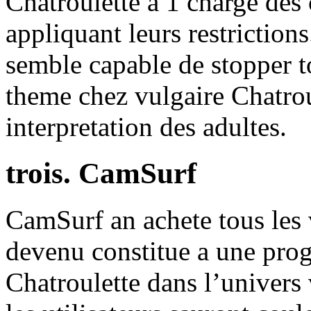
Chatroulette a 1 charge d
appliquant leurs restrictions
semble capable de stopper to
theme chez vulgaire Chatrou
interpretation des adultes.
trois. CamSurf
CamSurf an achete tous les v
devenu constitue a une pro
Chatroulette dans l’univers 