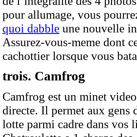
de l’integralite des 4 photo
pour allumage, vous pourre
quoi dabble
une nouvelle in
Assurez-vous-meme dont ce
cachottier lorsque vous bat
trois. Camfrog
Camfrog est un minet video
directe. Il permet aux gens 
lotte parmi cadre dans vos l