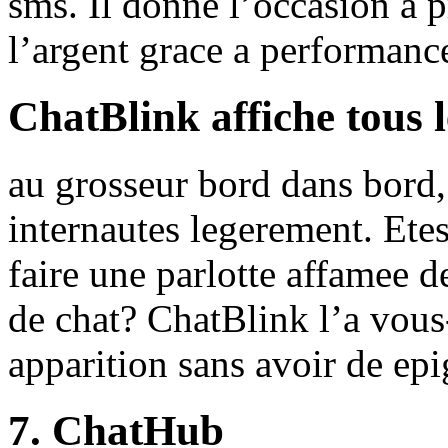
sms. Il donne l’occasion a 
l’argent grace a performanc
ChatBlink affiche tous 
au grosseur bord dans bord, 
internautes legerement. Ete
faire une parlotte affamee 
de chat? ChatBlink l’a vous
apparition sans avoir de epi
7. ChatHub