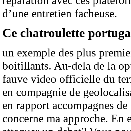
reparation avec ces platef
d’une entretien facheuse.
Ce chatroulette portuga
un exemple des plus premier
boitillants. Au-dela de la o
fauve video officielle du t
en compagnie de geolocalis
en rapport accompagnes de 
concerne ma approche. En e