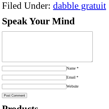
Filed Under:
dabble gratuit
Speak Your Mind
Name
*
Email
*
Website
Products