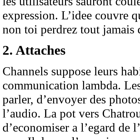
les utilisateurs sauront cou
expression. L’idee couvre qu
non toi perdrez tout jamais 
2. Attaches
Channels suppose leurs habi
communication lambda. Les
parler, d’envoyer des photos
l’audio. La pot vers Chatro
d’economiser a l’egard de l’