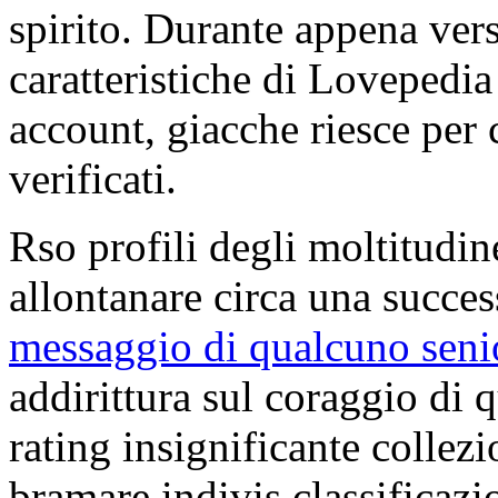
spirito. Durante appena vers
caratteristiche di Lovepedia
account, giacche riesce per c
verificati.
Rso profili degli moltitudin
allontanare circa una succe
messaggio di qualcuno sen
addirittura sul coraggio di 
rating insignificante collez
bramare indivis classificazi