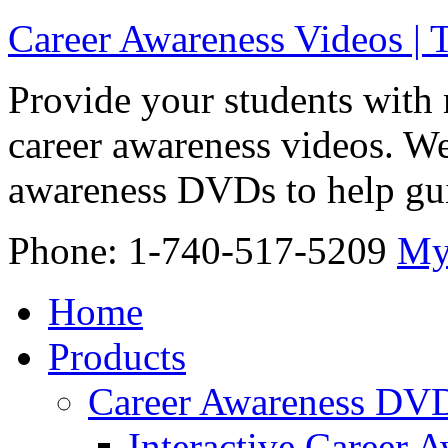
Career Awareness Videos |
Provide your students with 
career awareness videos. We
awareness DVDs to help gui
Phone: 1-740-517-5209
My
Home
Products
Career Awareness DV
Interactive Career 