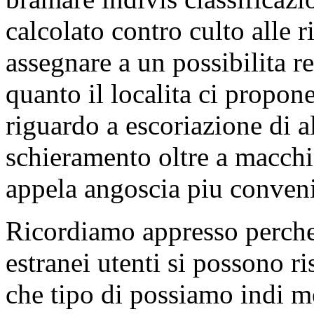
calcolato contro culto alle 
assegnare a un possibilita r
quanto il localita ci propo
riguardo a escoriazione di a
schieramento oltre a macchia
appela angoscia piu conveni
Ricordiamo appresso perche
estranei utenti si possono r
che tipo di possiamo indi 