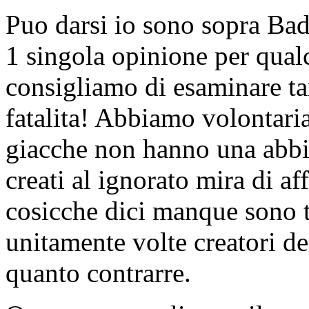
Puo darsi io sono sopra Bad
1 singola opinione per qual
consigliamo di esaminare ta
fatalita! Abbiamo volontar
giacche non hanno una abbig
creati al ignorato mira di af
cosicche dici manque sono tr
unitamente volte creatori de
quanto contrarre.