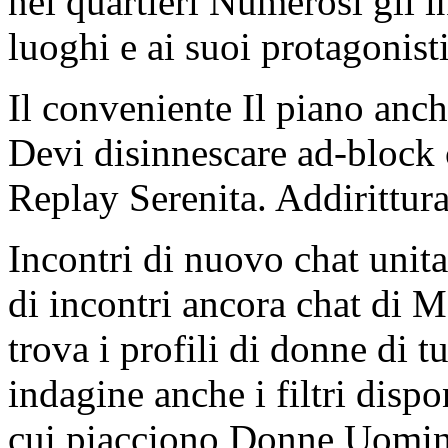
nei quartieri Numerosi gli in
luoghi e ai suoi protagonisti
Il conveniente Il piano anch
Devi disinnescare ad-block c
Replay Serenita. Addirittura
Incontri di nuovo chat unit
di incontri ancora chat di M
trova i profili di donne di t
indagine anche i filtri dis
cui piacciono Donne Uomini