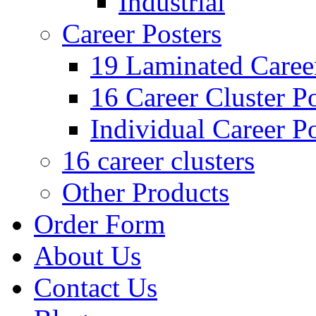
Industrial
Career Posters
19 Laminated Career
16 Career Cluster Po
Individual Career Po
16 career clusters
Other Products
Order Form
About Us
Contact Us