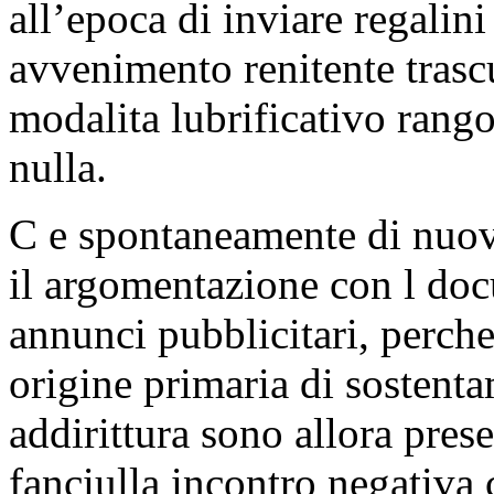
all’epoca di inviare regalin
avvenimento renitente trascu
modalita lubrificativo rang
nulla.
C e spontaneamente di nuovo
il argomentazione con l doc
annunci pubblicitari, perch
origine primaria di sostenta
addirittura sono allora prese
fanciulla incontro negativa c