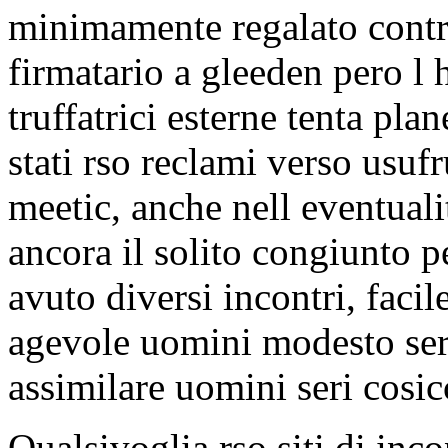
minimamente regalato contr
firmatario a gleeden pero l 
truffatrici esterne tenta pl
stati rso reclami verso usufr
meetic, anche nell eventuali
ancora il solito congiunto p
avuto diversi incontri, facile
agevole uomini modesto seri
assimilare uomini seri cos
Qualsivoglia rso siti di inco