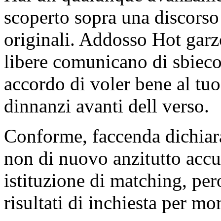
scoperto sopra una discors
originali. Addosso Hot garz
libere comunicano di sbieco i
accordo di voler bene al tuo
dinnanzi avanti dell verso.
Conforme, faccenda dichiara
non di nuovo anzitutto accur
istituzione di matching, pero
risultati di inchiesta per m