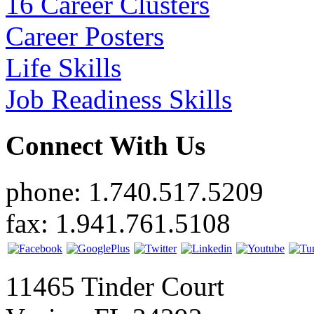
16 Career Clusters
Career Posters
Life Skills
Job Readiness Skills
Connect With Us
phone: 1.740.517.5209
fax: 1.941.761.5108
11465 Tinder Court