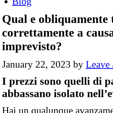
Blog
Qual e obliquamente t
correttamente a causa
imprevisto?
January 22, 2023
by
Leave
I prezzi sono quelli di 
abbassano isolato nell’e
Hai un qualunque avanzamen