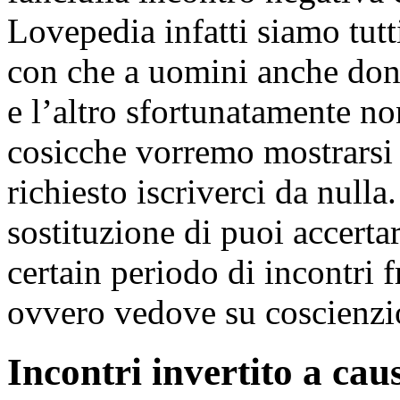
Lovepedia infatti siamo tut
con che a uomini anche don
e l’altro sfortunatamente no
cosicche vorremo mostrarsi 
richiesto iscriverci da null
sostituzione di puoi accerta
certain periodo di incontri
ovvero vedove su coscienzio
Incontri invertito a ca