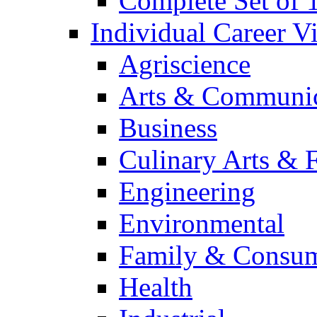
Complete Set of
Individual Career 
Agriscience
Arts & Communic
Business
Culinary Arts & 
Engineering
Environmental
Family & Consum
Health