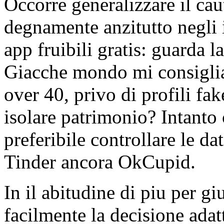
Occorre generalizzare il cau
degnamente anzitutto negli i
app fruibili gratis: guarda l
Giacche mondo mi consigliat
over 40, privo di profili fak
isolare patrimonio? Intanto 
preferibile controllare le da
Tinder ancora OkCupid.
In il abitudine di piu per g
facilmente la decisione adatt