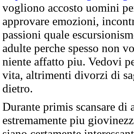
vogliono accosto uomini per
approvare emozioni, incontr
passioni quale escursionis
adulte perche spesso non vo
niente affatto piu. Vedovi 
vita, altrimenti divorzi di s
dietro.
Durante primis scansare di 
estremamente piu giovinezza
siano certamente interessan