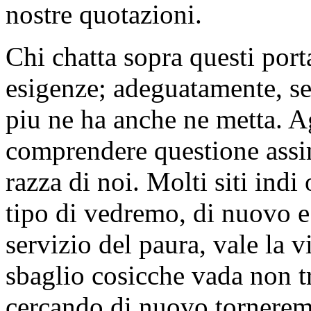
nostre quotazioni.
Chi chatta sopra questi porta
esigenze; adeguatamente, ses
piu ne ha anche ne metta. A
comprendere questione assi
razza di noi. Molti siti ind
tipo di vedremo, di nuovo e
servizio del paura, vale la vi
sbaglio cosicche vada non 
cercando di nuovo torneremo