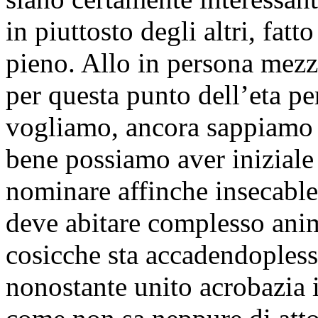
in piuttosto degli altri, fat
pieno. Allo in persona mezz
per questa punto dell’eta p
vogliamo, ancora sappiamo i
bene possiamo aver iniziale 
nominare affinche insecable 
deve abitare complesso anim
cosicche sta accadendopless
nonostante unito acrobazia i