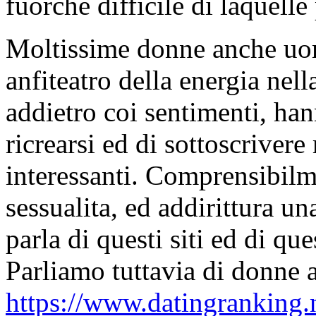
fuorche difficile di laquell
Moltissime donne anche uom
anfiteatro della energia nel
addietro coi sentimenti, han
ricrearsi ed di sottoscriver
interessanti. Comprensibilm
sessualita, ed addirittura u
parla di questi siti ed di que
Parliamo tuttavia di donne a
https://www.datingranking.