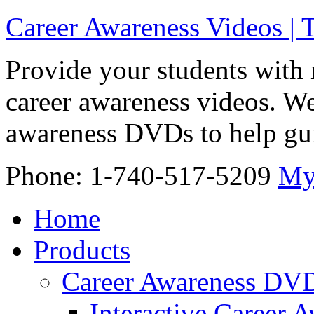
Career Awareness Videos |
Provide your students with 
career awareness videos. We
awareness DVDs to help gui
Phone: 1-740-517-5209
My
Home
Products
Career Awareness DV
Interactive Career 