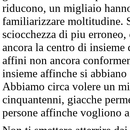
riducono, un migliaio hann
familiarizzare moltitudine. 
sciocchezza di piu erroneo,
ancora la centro di insieme
affini non ancora conforme
insieme affinche si abbiano 
Abbiamo circa volere un migl
cinquantenni, giacche permet
persone affinche vogliono a