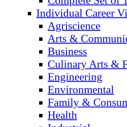
Complete Set of
Individual Career 
Agriscience
Arts & Communic
Business
Culinary Arts & 
Engineering
Environmental
Family & Consum
Health