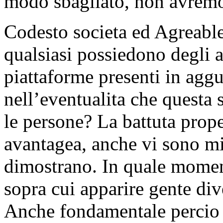
modo sbagliato, non avremo
Codesto societa ed Agreabl
qualsiasi possiedono degli 
piattaforme presenti in aggu
nell’eventualita che questa 
le persone? La battuta prop
avantagea, anche vi sono mig
dimostrano. In quale moment
sopra cui apparire gente di
Anche fondamentale percio a