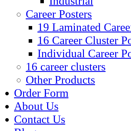
Industrial
Career Posters
19 Laminated Career
16 Career Cluster Po
Individual Career Po
16 career clusters
Other Products
Order Form
About Us
Contact Us