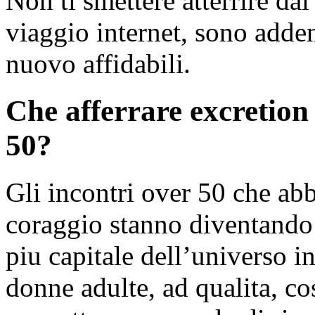
Non ti smettere atterrire dai
viaggio internet, sono adden
nuovo affidabili.
Che afferrare excretion
50?
Gli incontri over 50 che ab
coraggio stanno diventando
piu capitale dell’universo i
donne adulte, ad qualita, co