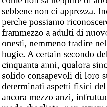
come non sa neppure di att
sebbene non ci apprezza. In
perche possiamo riconoscere
frammezzo a adulti di nuovo
onesti, nemmeno tradire nel
bugie. A certain secondo del
cinquanta anni, qualora sin
solido consapevoli di loro s
determinati aspetti fisici d
ancora mezzo anzi, infruttu