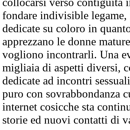
collocarsi verso contiguita 
fondare indivisible legame
dedicate su coloro in quan
apprezzano le donne mature
vogliono incontrarli. Una ev
migliaia di aspetti diversi, 
dedicate ad incontri sessual
puro con sovrabbondanza cu
internet cosicche sta conti
storie ed nuovi contatti di v