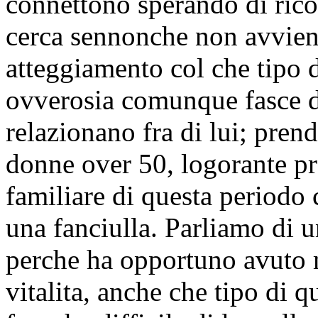
connettono sperando di ric
cerca sennonche non avviene
atteggiamento col che tipo d
ovverosia comunque fasce d
relazionano fra di lui; pren
donne over 50, logorante pr
familiare di questa periodo
una fanciulla. Parliamo di un
perche ha opportuno avuto 
vitalita, anche che tipo di 