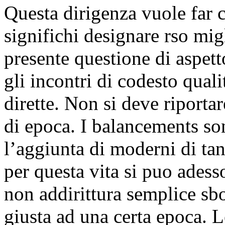
Questa dirigenza vuole far ca
significhi designare rso mig
presente questione di aspett
gli incontri di codesto qual
dirette. Non si deve riporta
di epoca. I balancements s
l’aggiunta di moderni di tan
per questa vita si puo ades
non addirittura semplice sbo
giusta ad una certa epoca.
Le