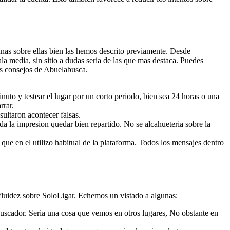
unas sobre ellas bien las hemos descrito previamente. Desde
a media, sin sitio a dudas seri­a de las que mas destaca. Puedes
os consejos de Abuelabusca.
uto y testear el lugar por un corto periodo, bien sea 24 horas o una
rrar.
sultaron acontecer falsas.
da la impresion quedar bien repartido. No se alcahueteria sobre la
 que en el utilizo habitual de la plataforma. Todos los mensajes dentro
 fluidez sobre SoloLigar. Echemos un vistado a algunas:
l buscador. Seri­a una cosa que vemos en otros lugares, No obstante en