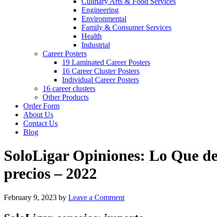
Culinary Arts & Food Services
Engineering
Environmental
Family & Consumer Services
Health
Industrial
Career Posters
19 Laminated Career Posters
16 Career Cluster Posters
Individual Career Posters
16 career clusters
Other Products
Order Form
About Us
Contact Us
Blog
SoloLigar Opiniones: Lo Que deb
precios – 2022
February 9, 2023
by
Leave a Comment