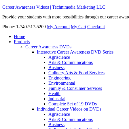
Career Awareness Videos | Technimedia Marketing LLC
Provide your students with more possibilities through our career awa
Phone: 1-740-517-5209
My Account
My Cart
Checkout
Home
Products
Career Awareness DVDs
Interactive Career Awareness DVD Series
Agriscience
Arts & Communications
Business
Culinery Arts & Food Services
Engineering
Environmental
Family & Consumer Services
Health
Industrial
Complete Set of 19 DVDs
Individual Career Videos on DVDs
Agriscience
Arts & Communications
Business