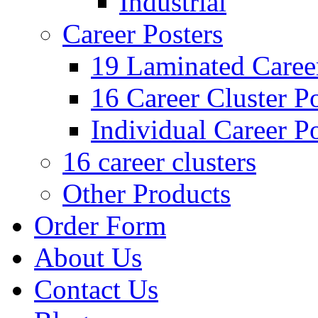
Industrial
Career Posters
19 Laminated Career
16 Career Cluster Po
Individual Career Po
16 career clusters
Other Products
Order Form
About Us
Contact Us