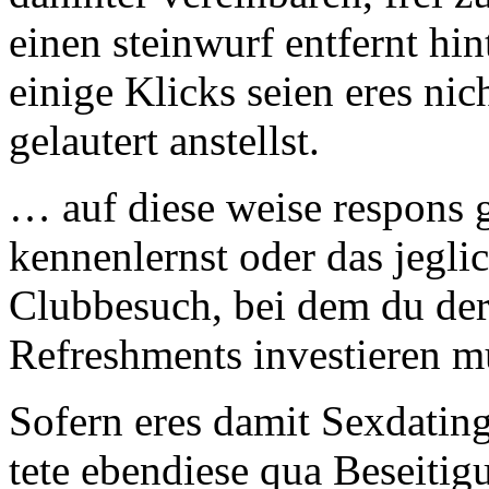
einen steinwurf entfernt hi
einige Klicks seien eres nic
gelautert anstellst.
… auf diese weise respons
kennenlernst oder das jegli
Clubbesuch, bei dem du der
Refreshments investieren m
Sofern eres damit Sexdating
tete ebendiese qua Beseitig