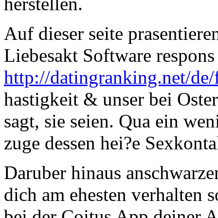
herstellen.
Auf dieser seite prasentiere
Liebesakt Software respons 
http://datingranking.net/de
hastigkeit & unser bei Oste
sagt, sie seien. Qua ein we
zuge dessen hei?e Sexkontak
Daruber hinaus anschwarzen
dich am ehesten verhalten s
bei der Coitus App deiner A