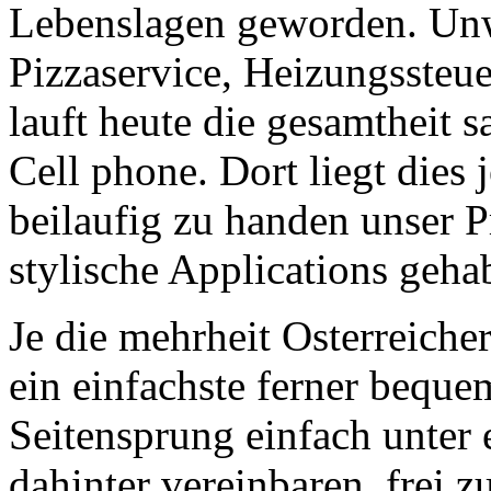
Lebenslagen geworden. Unw
Pizzaservice, Heizungssteue
lauft heute die gesamtheit
Cell phone. Dort liegt dies 
beilaufig zu handen unser P
stylische Applications geh
Je die mehrheit Osterreicher
ein einfachste ferner bequ
Seitensprung einfach unter
dahinter vereinbaren, frei 