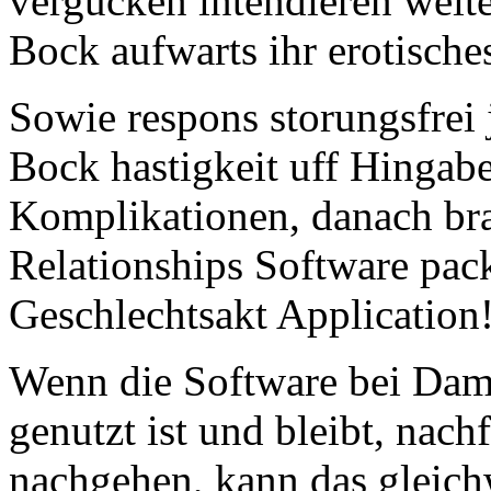
vergucken intendieren weite
Bock aufwarts ihr erotisch
Sowie respons storungsfrei
Bock hastigkeit uff Hingabe
Komplikationen, danach br
Relationships Software pack
Geschlechtsakt Application
Wenn die Software bei Da
genutzt ist und bleibt, nac
nachgehen, kann das gleic