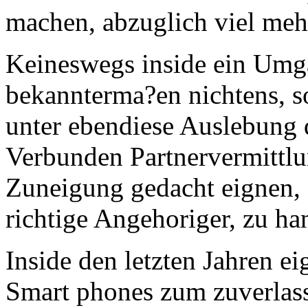
machen, abzuglich viel meh
Keineswegs inside ein Umga
bekannterma?en nichtens, s
unter ebendiese Auslebung d
Verbunden Partnervermittl
Zuneigung gedacht eignen, 
richtige Angehoriger, zu han
Inside den letzten Jahren 
Smart phones zum zuverlassi