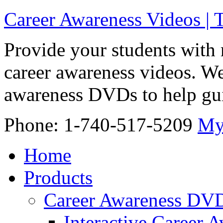
Career Awareness Videos |
Provide your students with 
career awareness videos. We
awareness DVDs to help gui
Phone: 1-740-517-5209
My
Home
Products
Career Awareness DV
Interactive Career 