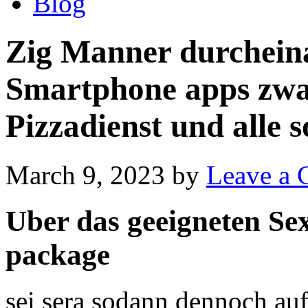
Blog
Zig Manner durchein
Smartphone apps zwa
Pizzadienst und alle s
March 9, 2023
by
Leave a
Uber das geeigneten Se
package
sei sera sodann dennoch auf