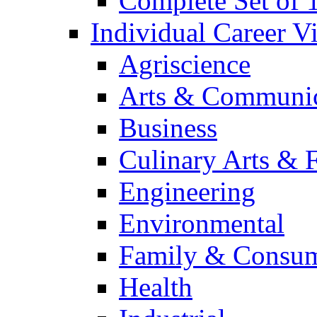
Complete Set of
Individual Career 
Agriscience
Arts & Communic
Business
Culinary Arts & 
Engineering
Environmental
Family & Consum
Health