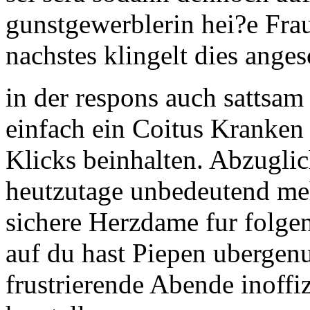
gunstgewerblerin hei?e Frau
nachstes klingelt dies anges
in der respons auch sattsam 
einfach ein Coitus Kranken
Klicks beinhalten.
Abzuglich
heutzutage unbedeutend meh
sichere Herzdame fur folgen
auf du hast Piepen ubergenu
frustrierende Abende inoffiz